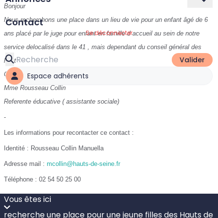
Bonjour
Nous recherchons une place dans un lieu de vie pour un enfant âgé de 6
Contact
Se déconnecter
ans placé par le juge pour enfant en famille d accueil au sein de notre
service delocalisé dans le 41 , mais dependant du conseil général des
Valider
hauts de Seine
Cordialement
Espace adhérents
Mme Rousseau Collin
Referente éducative ( assistante sociale)
-
Les informations pour recontacter ce contact :
Identité : Rousseau Collin Manuella
Adresse mail :
mcollin@hauts-de-seine.fr
Téléphone : 02 54 50 25 00
Vous êtes ici
recherche une place pour une jeune filles des Hauts de