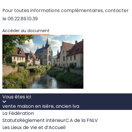
Pour toutes informations complémentaires, contacter
le 06.22.89.10.39
Accéder au document
Vous êtes ici
vente maison en Isère, ancien lva
La Fédération
Statuts
Règlement intérieur
C.A de la FNLV
Les Lieux de Vie et d’Accueil